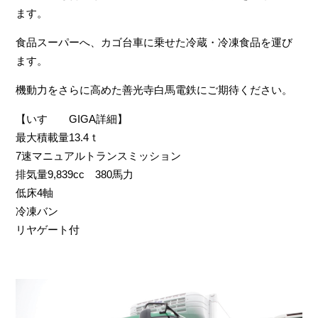
ます。
食品スーパーへ、カゴ台車に乗せた冷蔵・冷凍食品を運び
ます。
機動力をさらに高めた善光寺白馬電鉄にご期待ください。
【いすゞ GIGA詳細】
最大積載量13.4ｔ
7速マニュアルトランスミッション
排気量9,839cc 380馬力
低床4軸
冷凍バン
リヤゲート付