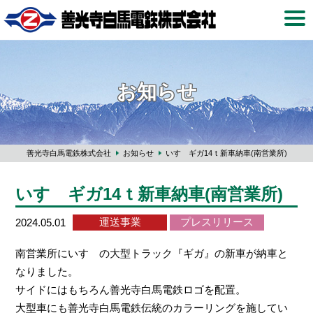
お知らせ
善光寺白馬電鉄株式会社
お知らせ
いすゞギガ14ｔ新車納車(南営業所)
いすゞギガ14ｔ新車納車(南営業所)
運送事業
プレスリリース
2024.05.01
南営業所にいすゞの大型トラック『ギガ』の新車が納車と
なりました。
サイドにはもちろん善光寺白馬電鉄ロゴを配置。
大型車にも善光寺白馬電鉄伝統のカラーリングを施してい